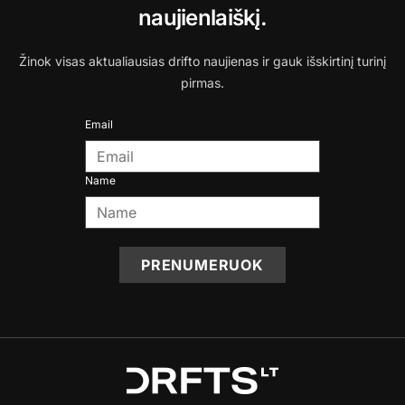
naujienlaiškį.
Žinok visas aktualiausias drifto naujienas ir gauk išskirtinį turinį
pirmas.
Email
Name
PRENUMERUOK