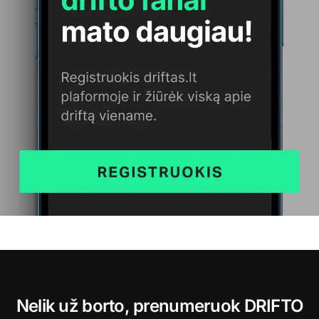
Nelik už borto, prenumeruok DRIFTO