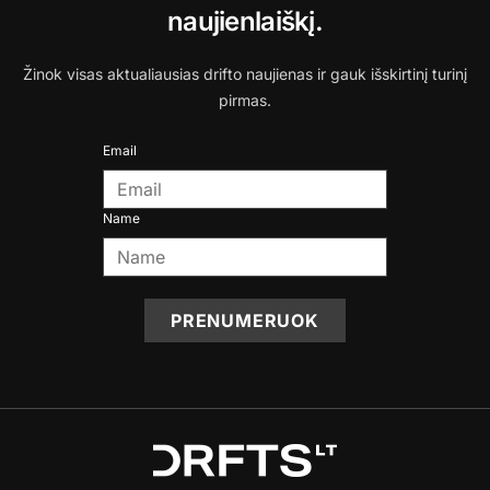
naujienlaiškį.
Žinok visas aktualiausias drifto naujienas ir gauk išskirtinį turinį
pirmas.
Email
Name
PRENUMERUOK