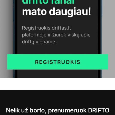
Nelik už borto, prenumeruok DRIFTO