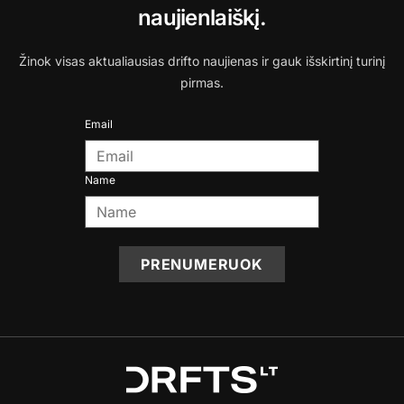
naujienlaiškį.
Žinok visas aktualiausias drifto naujienas ir gauk išskirtinį turinį
pirmas.
Email
Name
PRENUMERUOK