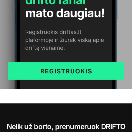
Nelik už borto, prenumeruok DRIFTO