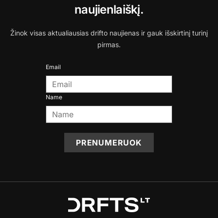
naujienlaiškį.
Žinok visas aktualiausias drifto naujienas ir gauk išskirtinį turinį
pirmas.
Email
Name
PRENUMERUOK