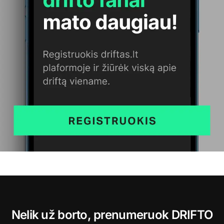
Nelik už borto, prenumeruok DRIFTO