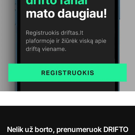
Nelik už borto, prenumeruok DRIFTO