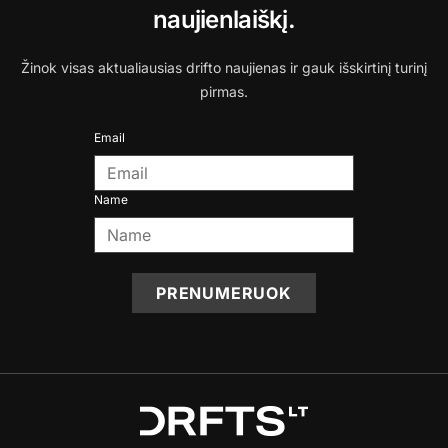
naujienlaiškį.
Žinok visas aktualiausias drifto naujienas ir gauk išskirtinį turinį
pirmas.
Email
Name
PRENUMERUOK