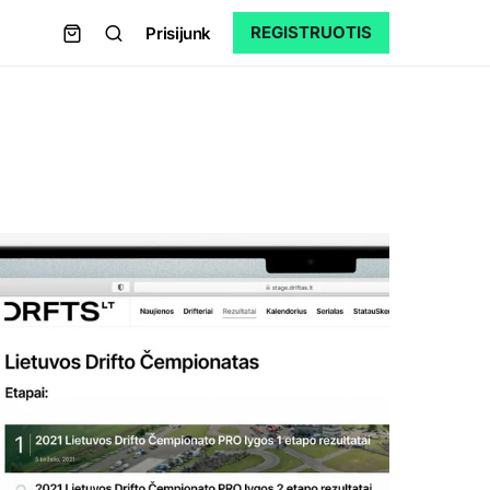
REGISTRUOTIS
Prisijunk