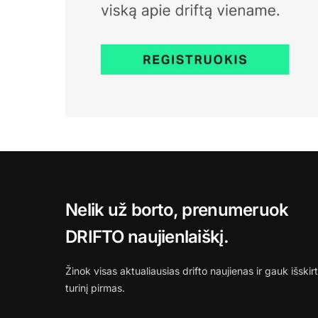
Nelik už borto, prenumeruok
DRIFTO naujienlaiškį.
Žinok visas aktualiausias drifto naujienas ir gauk išskirt
turinį pirmas.