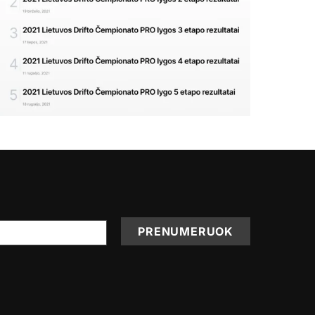
PRENUMERUOK