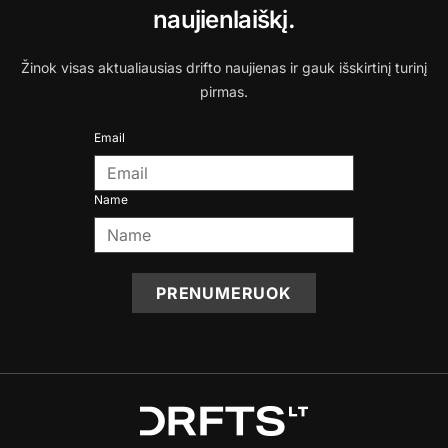
naujienlaiškį.
Žinok visas aktualiausias drifto naujienas ir gauk išskirtinį turinį
pirmas.
Email
Name
PRENUMERUOK