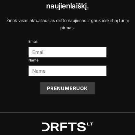
naujienlaiškį.
Žinok visas aktualiausias drifto naujienas ir gauk išskirtinį turinį
pirmas.
Email
Name
PRENUMERUOK