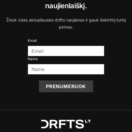
naujienlaiškį.
Žinok visas aktualiausias drifto naujienas ir gauk išskirtinį turinį
pirmas.
Email
Name
PRENUMERUOK