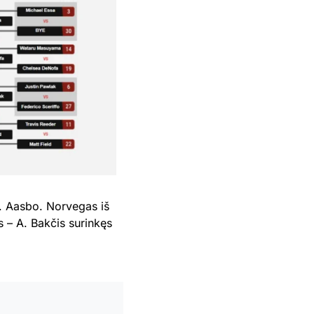
F. Aasbo. Norvegas iš
s – A. Bakčis surinkęs