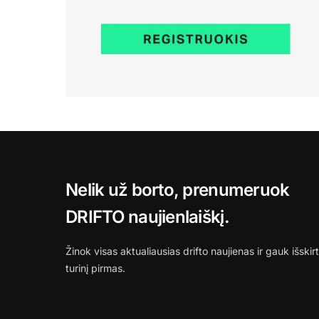
Nelik už borto, prenumeruok
DRIFTO naujienlaiškį.
Žinok visas aktualiausias drifto naujienas ir gauk išskirt
turinį pirmas.