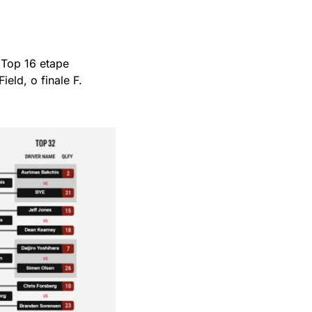
 Top 16 etape
ield, o finale F.