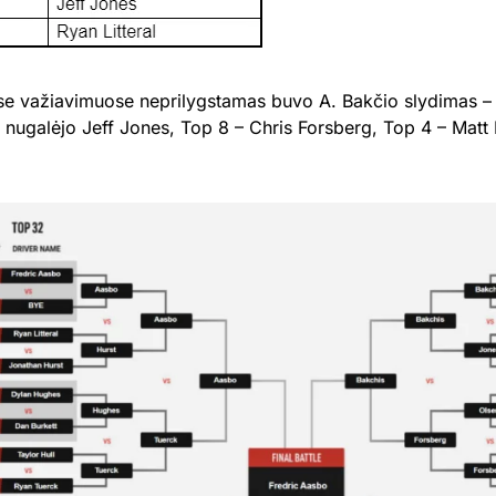
se važiavimuose neprilygstamas buvo A. Bakčio slydimas –
s nugalėjo Jeff Jones, Top 8 – Chris Forsberg, Top 4 – Matt F