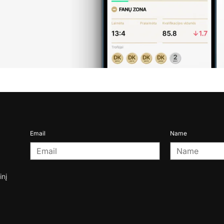
Email
Name
inį