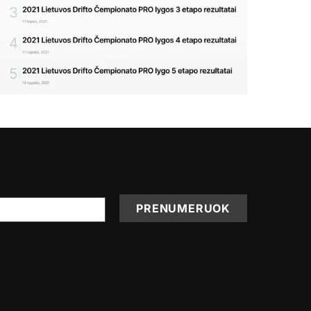
PRENUMERUOK