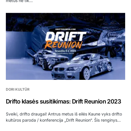
metus ne tik…
DORI KULTÜR
Drifto klasės susitikimas: Drift Reunion 2023
Sveiki, drifto draugai! Antrus metus iš eilės Kaune vyks drifto
kultūros paroda / konferencija „Drift Reunion“. Šis renginys…