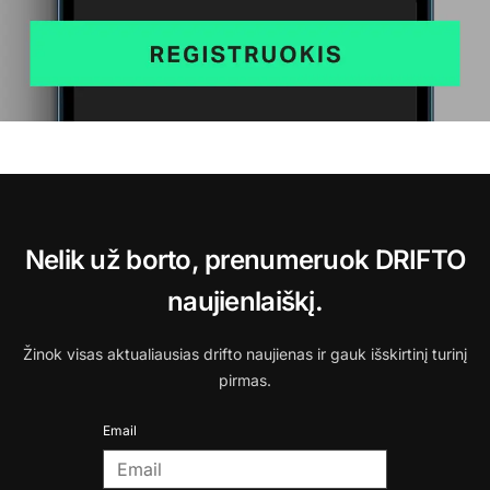
Nelik už borto, prenumeruok DRIFTO
naujienlaiškį.
Žinok visas aktualiausias drifto naujienas ir gauk išskirtinį turinį
pirmas.
Email