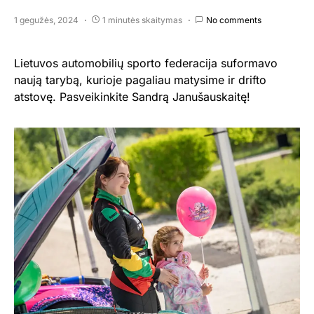
1 gegužės, 2024
1 minutės skaitymas
No comments
Lietuvos automobilių sporto federacija suformavo
naują tarybą, kurioje pagaliau matysime ir drifto
atstovę. Pasveikinkite Sandrą Janušauskaitę!