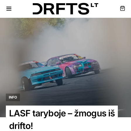
INFO
LASF taryboje – žmogus iš
drifto!