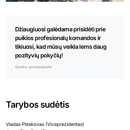
Džiaugiuosi galėdama prisidėti prie
puikios profesionalų komandos ir
tikiuosi, kad mūsų veikla lems daug
pozityvių pokyčių!
Sandra Janušauskaitė
Tarybos sudėtis
Vladas Pleskovas (Viceprezidentas)