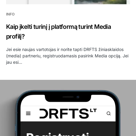
INFO
Kaip įkelti turinį į platformą turint Media
profilį?
Jei esie naujas vartotojas ir norite tapti DRFTS žiniasklaidos
(media) partneriu, registruodamasis pasirink Media opciją. Jei
jau esi…