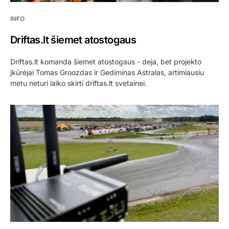
INFO
Driftas.lt šiemet atostogaus
Driftas.lt komanda šiemet atostogaus - deja, bet projekto
įkūrėjai Tomas Groozdas ir Gediminas Astralas, artimiausiu
metu neturi laiko skirti driftas.lt svetainei.