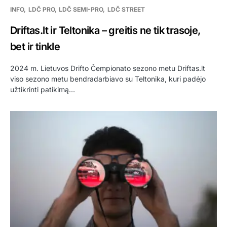
INFO
LDČ PRO
LDČ SEMI-PRO
LDČ STREET
Driftas.lt ir Teltonika – greitis ne tik trasoje,
bet ir tinkle
2024 m. Lietuvos Drifto Čempionato sezono metu Driftas.lt
viso sezono metu bendradarbiavo su Teltonika, kuri padėjo
užtikrinti patikimą…