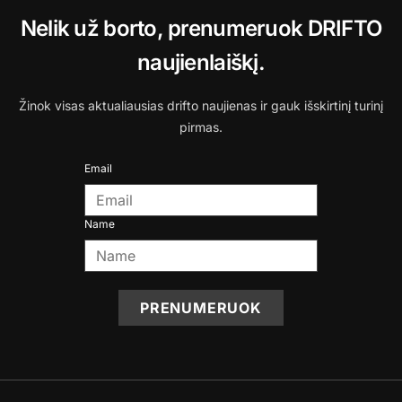
Nelik už borto, prenumeruok DRIFTO
naujienlaiškį.
Žinok visas aktualiausias drifto naujienas ir gauk išskirtinį turinį
pirmas.
Email
Name
PRENUMERUOK