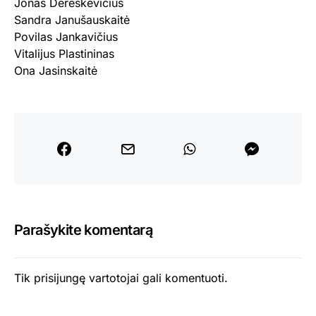
Jonas Dereškevičius
Sandra Janušauskaitė
Povilas Jankavičius
Vitalijus Plastininas
Ona Jasinskaitė
Parašykite komentarą
Tik
prisijungę
vartotojai gali komentuoti.