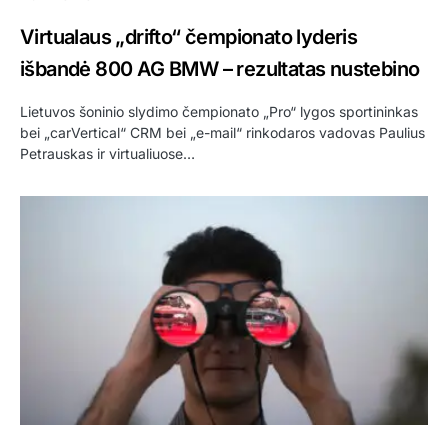
Virtualaus „drifto“ čempionato lyderis
išbandė 800 AG BMW – rezultatas nustebino
Lietuvos šoninio slydimo čempionato „Pro“ lygos sportininkas
bei „carVertical“ CRM bei „e-mail“ rinkodaros vadovas Paulius
Petrauskas ir virtualiuose…