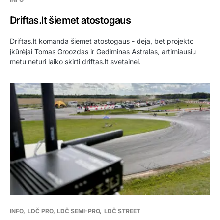
Driftas.lt šiemet atostogaus
Driftas.lt komanda šiemet atostogaus - deja, bet projekto
įkūrėjai Tomas Groozdas ir Gediminas Astralas, artimiausiu
metu neturi laiko skirti driftas.lt svetainei.
INFO
LDČ PRO
LDČ SEMI-PRO
LDČ STREET