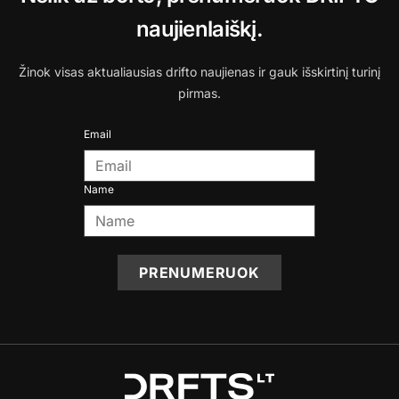
naujienlaiškį.
Žinok visas aktualiausias drifto naujienas ir gauk išskirtinį turinį
pirmas.
Email
Name
PRENUMERUOK