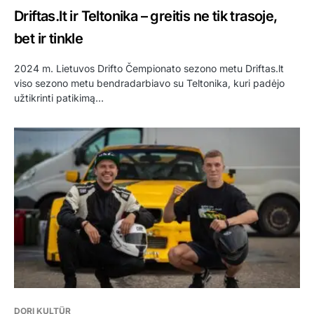
Driftas.lt ir Teltonika – greitis ne tik trasoje,
bet ir tinkle
2024 m. Lietuvos Drifto Čempionato sezono metu Driftas.lt
viso sezono metu bendradarbiavo su Teltonika, kuri padėjo
užtikrinti patikimą…
DORI KULTÜR