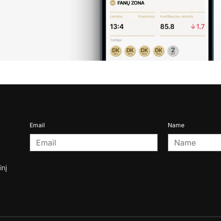
Email
Name
inį