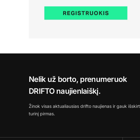
Nelik už borto, prenumeruok
DRIFTO naujienlaiškį.
Žinok visas aktualiausias drifto naujienas ir gauk išskirt
turinį pirmas.