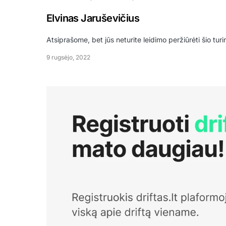
Elvinas Jaruševičius
Atsiprašome, bet jūs neturite leidimo peržiūrėti šio tur
9 rugsėjo, 2022