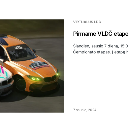
VIRTUALUS LDČ
Pirmame VLDČ etape 
Šiandien, sausio 7 dieną, 15:
Čempionato etapas. Į etapą
7 sausio, 2024