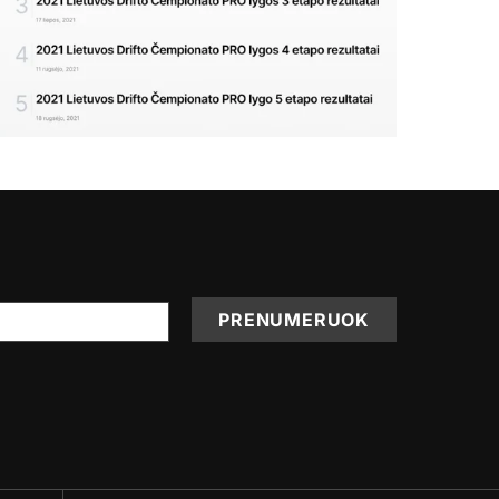
PRENUMERUOK