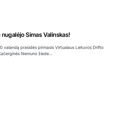
nugalėjo Simas Valinskas!
00 valandą prasidės pirmasis Virtualaus Lietuvos Drifto
 Kačerginės Nemuno žiede…