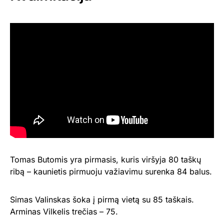
Tomas Butomis yra pirmasis, kuris viršyja 80 taškų
ribą – kaunietis pirmuoju važiavimu surenka 84 balus.
Simas Valinskas šoka į pirmą vietą su 85 taškais.
Arminas Vilkelis trečias – 75.