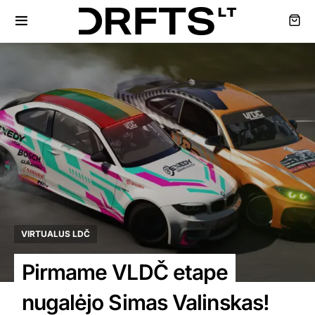
VIRTUALUS LDČ
Pirmame VLDČ etape
nugalėjo Simas Valinskas!