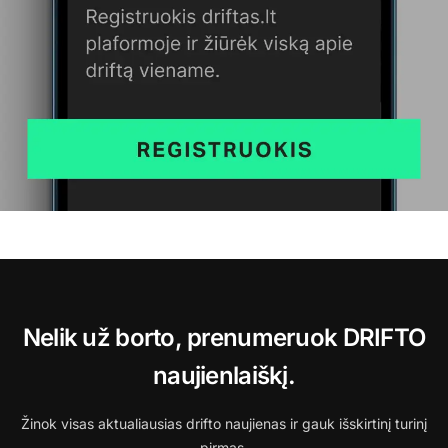
Nelik už borto, prenumeruok DRIFTO
naujienlaiškį.
Žinok visas aktualiausias drifto naujienas ir gauk išskirtinį turinį
pirmas.