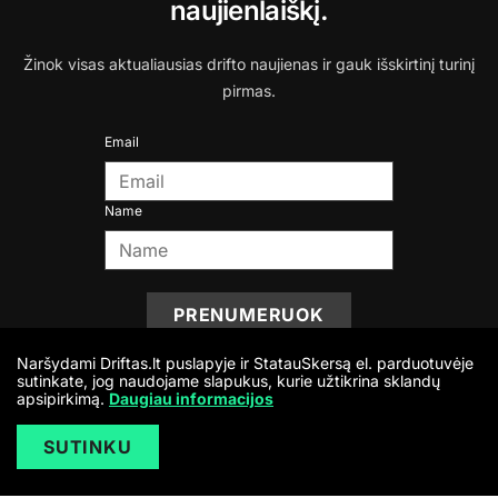
naujienlaiškį.
Žinok visas aktualiausias drifto naujienas ir gauk išskirtinį turinį
pirmas.
Email
Name
PRENUMERUOK
Naršydami Driftas.lt puslapyje ir StatauSkersą el. parduotuvėje
sutinkate, jog naudojame slapukus, kurie užtikrina sklandų
apsipirkimą.
Daugiau informacijos
SUTINKU