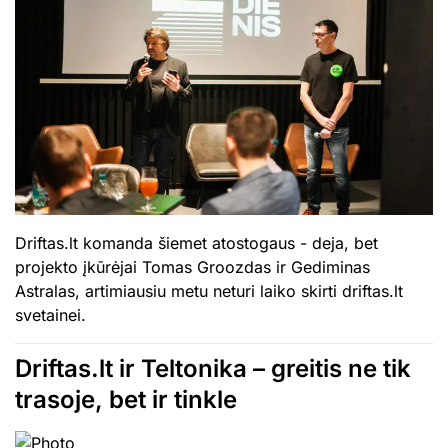
Driftas.lt komanda šiemet atostogaus - deja, bet
projekto įkūrėjai Tomas Groozdas ir Gediminas
Astralas, artimiausiu metu neturi laiko skirti driftas.lt
svetainei.
Driftas.lt ir Teltonika – greitis ne tik
trasoje, bet ir tinkle