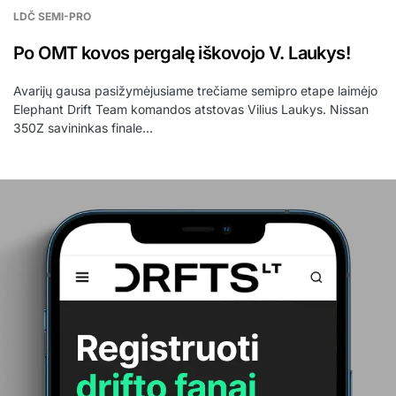
LDČ SEMI-PRO
Po OMT kovos pergalę iškovojo V. Laukys!
Avarijų gausa pasižymėjusiame trečiame semipro etape laimėjo
Elephant Drift Team komandos atstovas Vilius Laukys. Nissan
350Z savininkas finale…