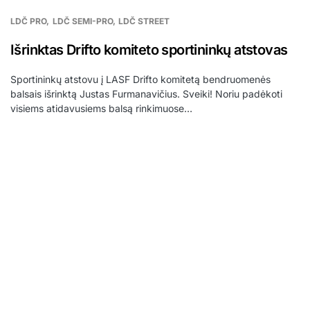
LDČ PRO
LDČ SEMI-PRO
LDČ STREET
Išrinktas Drifto komiteto sportininkų atstovas
Sportininkų atstovu į LASF Drifto komitetą bendruomenės
balsais išrinktą Justas Furmanavičius. Sveiki! Noriu padėkoti
visiems atidavusiems balsą rinkimuose…