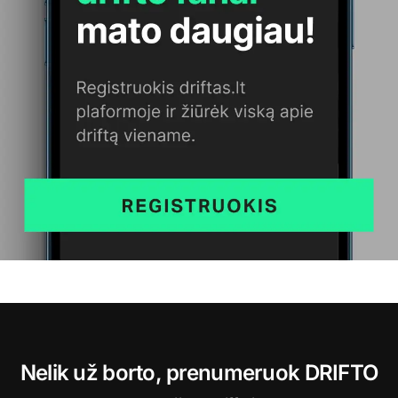
Nelik už borto, prenumeruok DRIFTO