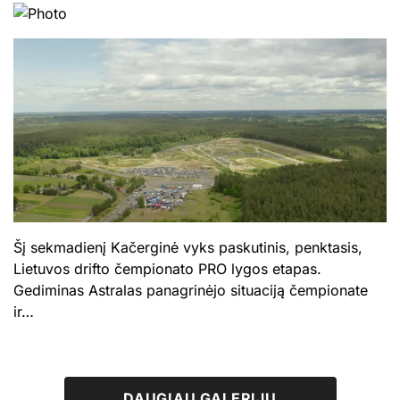
Šį sekmadienį Kačerginė vyks paskutinis, penktasis,
Lietuvos drifto čempionato PRO lygos etapas.
Gediminas Astralas panagrinėjo situaciją čempionate
ir…
DAUGIAU GALERIJŲ