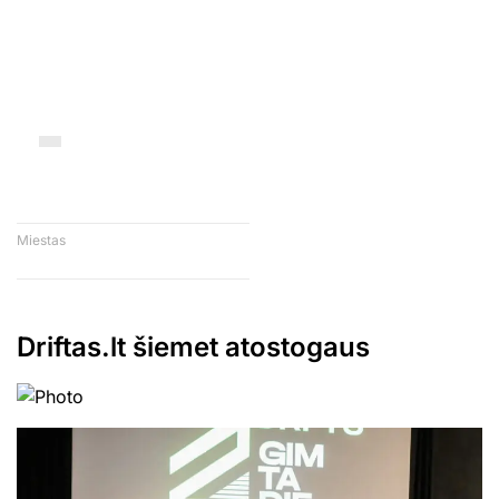
Miestas
Driftas.lt šiemet atostogaus