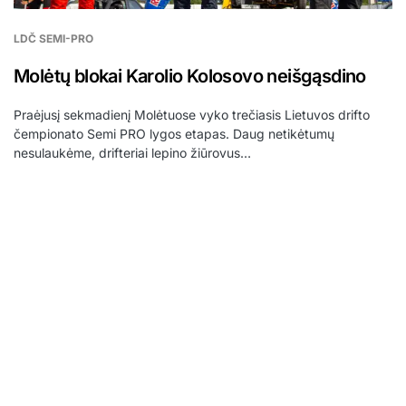
LDČ SEMI-PRO
Molėtų blokai Karolio Kolosovo neišgąsdino
Praėjusį sekmadienį Molėtuose vyko trečiasis Lietuvos drifto
čempionato Semi PRO lygos etapas. Daug netikėtumų
nesulaukėme, drifteriai lepino žiūrovus…