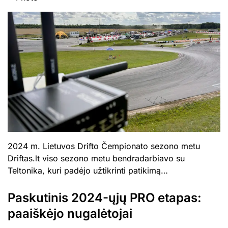
2024 m. Lietuvos Drifto Čempionato sezono metu
Driftas.lt viso sezono metu bendradarbiavo su
Teltonika, kuri padėjo užtikrinti patikimą…
Paskutinis 2024-ųjų PRO etapas:
paaiškėjo nugalėtojai